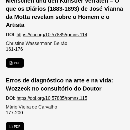
Menschen und den Künstler verraten – O
que os Diários (1883-1893) de José Vianna
da Motta revelam sobre o Homem e o
Artista
DOI:
https://doi.org/10.57885/rpmns.114
Christine Wassermann Beirão
161-176
PDF
Erros de diagnóstico na arte e na vida:
Wozzeck no consultório do Doutor
DOI:
https://doi.org/10.57885/rpmns.115
Mário Vieira de Carvalho
177-200
PDF