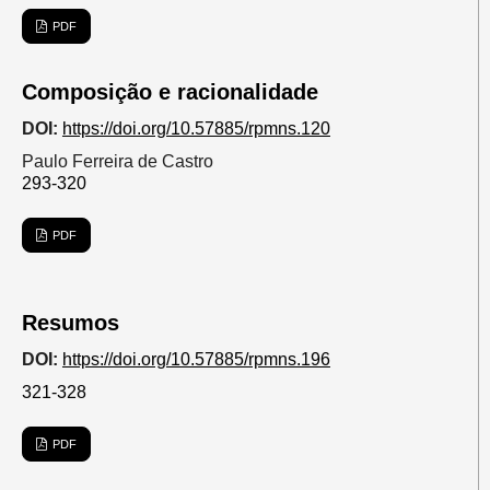
PDF
Composição e racionalidade
DOI:
https://doi.org/10.57885/rpmns.120
Paulo Ferreira de Castro
293-320
PDF
Resumos
DOI:
https://doi.org/10.57885/rpmns.196
321-328
PDF