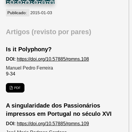
Publicado:
2015-01-03
Artigos (revisto por pares)
Is it Polyphony?
DOI:
https://doi.org/10.57885/rpmns.108
Manuel Pedro Ferreira
9-34
PDF
A singularidade dos Passionários
impressos em Portugal no século XVI
DOI:
https://doi.org/10.57885/rpmns.109