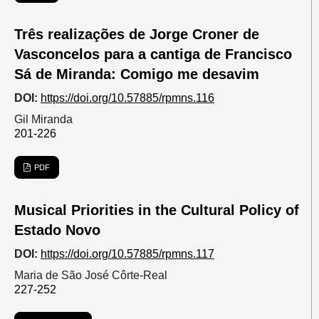
Três realizações de Jorge Croner de
Vasconcelos para a cantiga de Francisco
Sá de Miranda: Comigo me desavim
DOI:
https://doi.org/10.57885/rpmns.116
Gil Miranda
201-226
PDF
Musical Priorities in the Cultural Policy of
Estado Novo
DOI:
https://doi.org/10.57885/rpmns.117
Maria de São José Côrte-Real
227-252