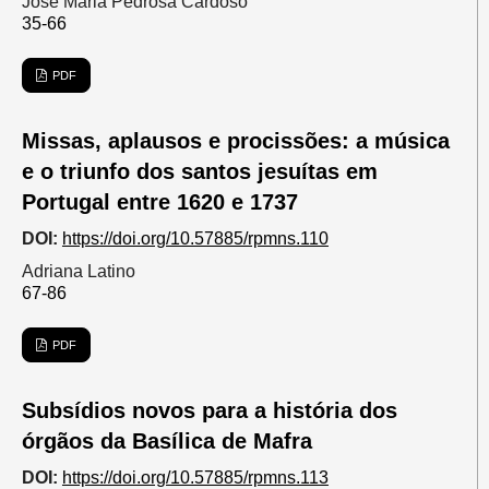
José Maria Pedrosa Cardoso
35-66
PDF
Missas, aplausos e procissões: a música
e o triunfo dos santos jesuítas em
Portugal entre 1620 e 1737
DOI:
https://doi.org/10.57885/rpmns.110
Adriana Latino
67-86
PDF
Subsídios novos para a história dos
órgãos da Basílica de Mafra
DOI:
https://doi.org/10.57885/rpmns.113