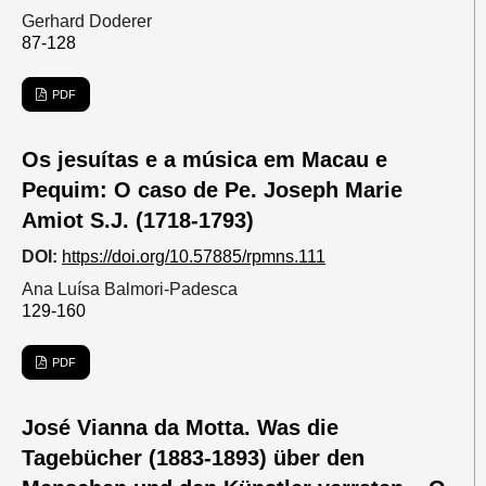
Gerhard Doderer
87-128
PDF
Os jesuítas e a música em Macau e
Pequim: O caso de Pe. Joseph Marie
Amiot S.J. (1718-1793)
DOI:
https://doi.org/10.57885/rpmns.111
Ana Luísa Balmori-Padesca
129-160
PDF
José Vianna da Motta. Was die
Tagebücher (1883-1893) über den