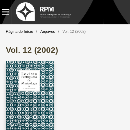
Página de Início
/
Arquivos
/
Vol. 12 (2002)
Vol. 12 (2002)