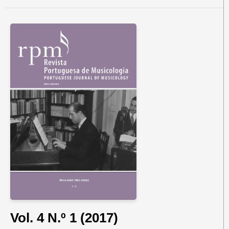
Vol. 4 N.º 1 (2017)