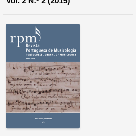
Vol. 2 N.º 2 (2015)