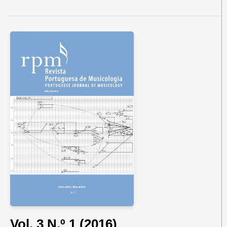
Vol. 3 N.º 1 (2016)