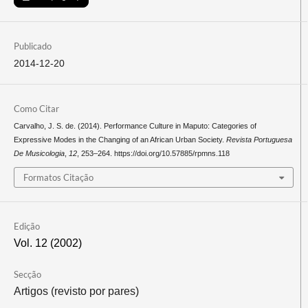
Publicado
2014-12-20
Como Citar
Carvalho, J. S. de. (2014). Performance Culture in Maputo: Categories of
Expressive Modes in the Changing of an African Urban Society.
Revista Portuguesa
De Musicologia
,
12
, 253–264. https://doi.org/10.57885/rpmns.118
Formatos Citação
Edição
Vol. 12 (2002)
Secção
Artigos (revisto por pares)