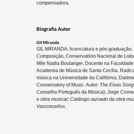
compensadora.
Biografia Autor
Gil Miranda
GIL MIRANDA: licenciatura e pós­-graduação, 
Composição, Conservatório Nacional de Lisbo
Mlle Nadia Boulanger. Docente na Faculdade d
Academia de Música de Santa Cecília. Radic
música na Universidade da Califórnia, Dartmo
Conservatory of Music. Autor:
The Elvas Son
Conselho Português da Música);
Jorge Crone
e obra musical; Catálogo razoado da obra mus
Vasconcellos.