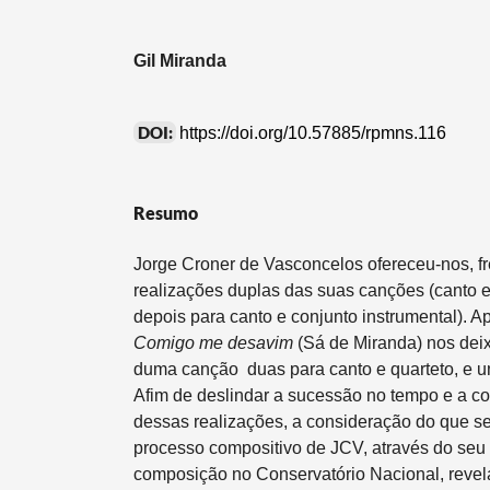
Gil Miranda
DOI:
https://doi.org/10.57885/rpmns.116
Resumo
Jorge Croner de Vasconcelos ofereceu-nos, f
realizações duplas das suas canções (canto e
depois para canto e conjunto instrumental). 
Comigo me desavim
(Sá de Miranda) nos deix
duma canção ­ duas para canto e quarteto, e u
Afim de deslindar a sucessão no tempo e a c
dessas realizações, a consideração do que s
processo compositivo de JCV, através do seu
composição no Conservatório Nacional, revel