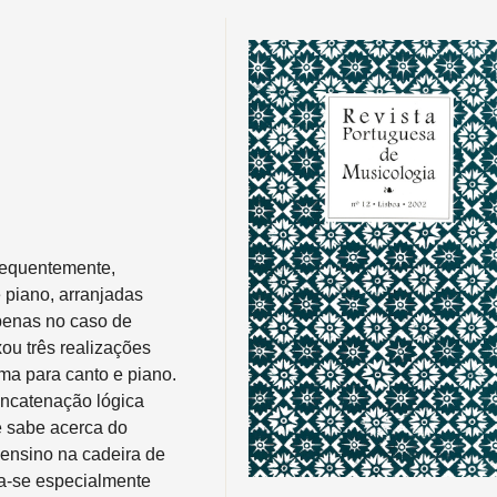
requentemente,
 piano, arranjadas
Apenas no caso de
ou três realizações
ma para canto e piano.
oncatenação lógica
e sabe acerca do
 ensino na cadeira de
a-se especialmente