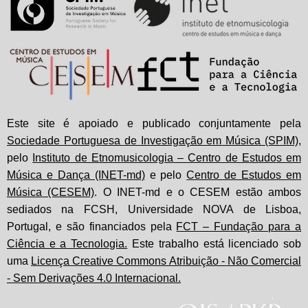
Este site é apoiado e publicado conjuntamente pela
Sociedade Portuguesa de Investigação em Música (SPIM)
,
pelo
Instituto de Etnomusicologia – Centro de Estudos em
Música e Dança (INET-md)
e pelo
Centro de Estudos em
Música (CESEM)
. O INET-md e o CESEM estão ambos
sediados na FCSH, Universidade NOVA de Lisboa,
Portugal, e são financiados pela
FCT – Fundação para a
Ciência e a Tecnologia.
Este trabalho está licenciado sob
uma
Licença Creative Commons Atribuição - Não Comercial
- Sem Derivações 4.0 Internacional.