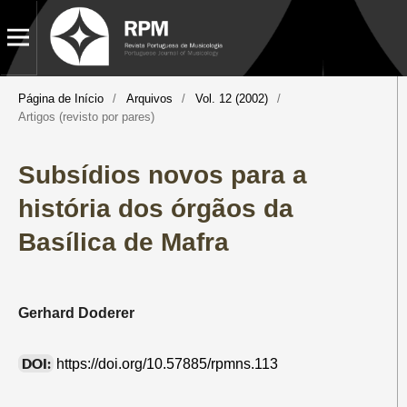
Página de Início
/
Arquivos
/
Vol. 12 (2002)
/
Artigos (revisto por pares)
Subsídios novos para a
história dos órgãos da
Basílica de Mafra
Gerhard Doderer
DOI:
https://doi.org/10.57885/rpmns.113