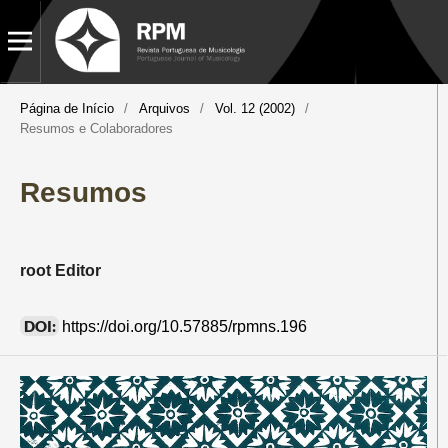
Página de Início
/
Arquivos
/
Vol. 12 (2002)
/
Resumos e Colaboradores
Resumos
root Editor
DOI:
https://doi.org/10.57885/rpmns.196