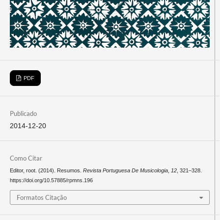
PDF
Publicado
2014-12-20
Como Citar
Editor, root. (2014). Resumos.
Revista Portuguesa De Musicologia
,
12
, 321–328.
https://doi.org/10.57885/rpmns.196
Formatos Citação