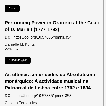
PDF
Performing Power in Oratorio at the Court
of D. Maria I (1777-1792)
DOI:
https://doi.org/10.57885/rpmns.354
Danielle M. Kuntz
229-252
PDF (English)
As últimas sonoridades do Absolutismo
monárquico: A actividade musical na
Patriarcal de Lisboa entre 1792 e 1834
DOI:
https://doi.org/10.57885/rpmns.353
Cristina Fernandes