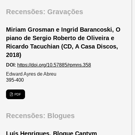
Recensões: Gravações
Miriam Grosman e Ingrid Barancoski, O
piano de Sergio Roberto de Oliveira e
Ricardo Tacuchian (CD, A Casa Discos,
2018)
DOI:
https://doi.org/10.57885/rpmns.358
Edward Ayres de Abreu
395-400
PDF
Recensões: Blogues
Luís Henriques, Blogue Cantvm