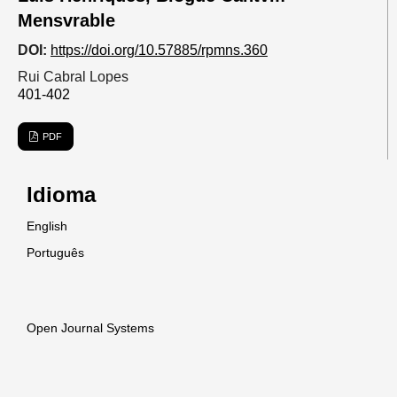
Mensvrable
DOI:
https://doi.org/10.57885/rpmns.360
Rui Cabral Lopes
401-402
PDF
Idioma
English
Português
Open Journal Systems