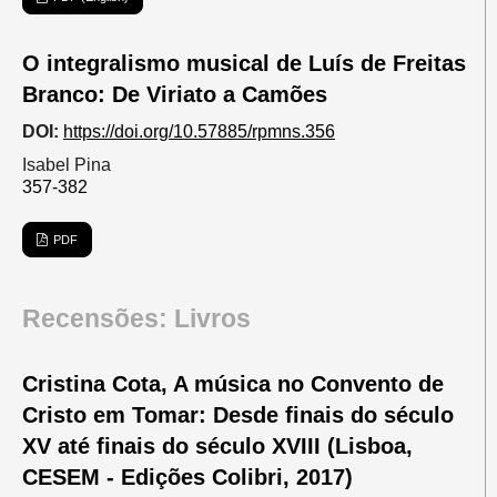
O integralismo musical de Luís de Freitas
Branco: De Viriato a Camões
DOI:
https://doi.org/10.57885/rpmns.356
Isabel Pina
357-382
PDF
Recensões: Livros
Cristina Cota, A música no Convento de
Cristo em Tomar: Desde finais do século
XV até finais do século XVIII (Lisboa,
CESEM - Edições Colibri, 2017)