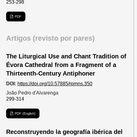
253-298
PDF
Artigos (revisto por pares)
The Liturgical Use and Chant Tradition of
Évora Cathedral from a Fragment of a
Thirteenth-Century Antiphoner
DOI:
https://doi.org/10.57885/rpmns.350
João Pedro d'Alvarenga
299-314
PDF (English)
Reconstruyendo la geografía ibérica del