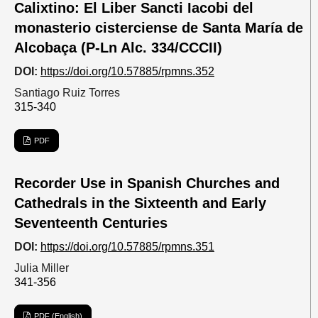
Calixtino: El Liber Sancti Iacobi del
monasterio cisterciense de Santa María de
Alcobaça (P-Ln Alc. 334/CCCII)
DOI:
https://doi.org/10.57885/rpmns.352
Santiago Ruiz Torres
315-340
PDF
Recorder Use in Spanish Churches and
Cathedrals in the Sixteenth and Early
Seventeenth Centuries
DOI:
https://doi.org/10.57885/rpmns.351
Julia Miller
341-356
PDF (English)