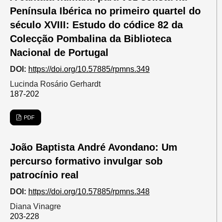
Península Ibérica no primeiro quartel do
século XVIII: Estudo do códice 82 da
Colecção Pombalina da Biblioteca
Nacional de Portugal
DOI:
https://doi.org/10.57885/rpmns.349
Lucinda Rosário Gerhardt
187-202
PDF
João Baptista André Avondano: Um
percurso formativo invulgar sob
patrocínio real
DOI:
https://doi.org/10.57885/rpmns.348
Diana Vinagre
203-228