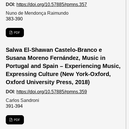
DOI:
https://doi.org/10.57885/rpmns.357
Nuno de Mendonça Raimundo
383-390
PDF
Salwa El-Shawan Castelo-Branco e
Susana Moreno Fernández, Music in
Portugal and Spain – Experiencing Music,
Expressing Culture (New York-Oxford,
Oxford University Press, 2018)
DOI:
https://doi.org/10.57885/rpmns.359
Carlos Sandroni
391-394
PDF