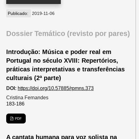
Publicado:
2019-11-06
Dossier Temático (revisto por pares)
Introdução: Música e poder real em
Portugal no século XVIII: Repertórios,
práticas interpretativas e transferências
culturais (2ª parte)
DOI:
https://doi.org/10.57885/rpmns.373
Cristina Fernandes
183-186
PDF
A cantata humana para voz solista na