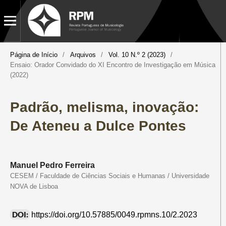
Página de Início
/
Arquivos
/
Vol. 10 N.º 2 (2023)
/
Ensaio: Orador Convidado do XI Encontro de Investigação em Música
(2022)
Padrão, melisma, inovação:
De Ateneu a Dulce Pontes
Manuel Pedro Ferreira
CESEM / Faculdade de Ciências Sociais e Humanas / Universidade
NOVA de Lisboa
DOI:
https://doi.org/10.57885/0049.rpmns.10/2.2023