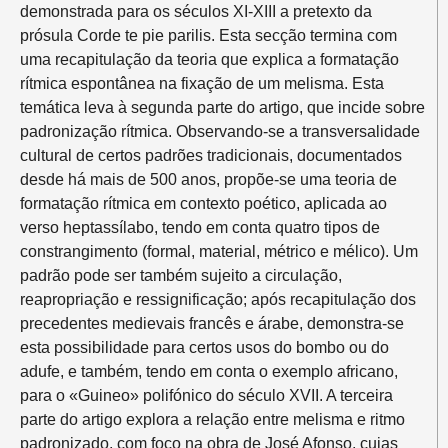
demonstrada para os séculos XI-XIII a pretexto da
prósula Corde te pie parilis. Esta secção termina com
uma recapitulação da teoria que explica a formatação
rítmica espontânea na fixação de um melisma. Esta
temática leva à segunda parte do artigo, que incide sobre
padronização rítmica. Observando-se a transversalidade
cultural de certos padrões tradicionais, documentados
desde há mais de 500 anos, propõe-se uma teoria de
formatação rítmica em contexto poético, aplicada ao
verso heptassílabo, tendo em conta quatro tipos de
constrangimento (formal, material, métrico e mélico). Um
padrão pode ser também sujeito a circulação,
reapropriação e ressignificação; após recapitulação dos
precedentes medievais francês e árabe, demonstra-se
esta possibilidade para certos usos do bombo ou do
adufe, e também, tendo em conta o exemplo africano,
para o «Guineo» polifónico do século XVII. A terceira
parte do artigo explora a relação entre melisma e ritmo
padronizado, com foco na obra de José Afonso, cujas