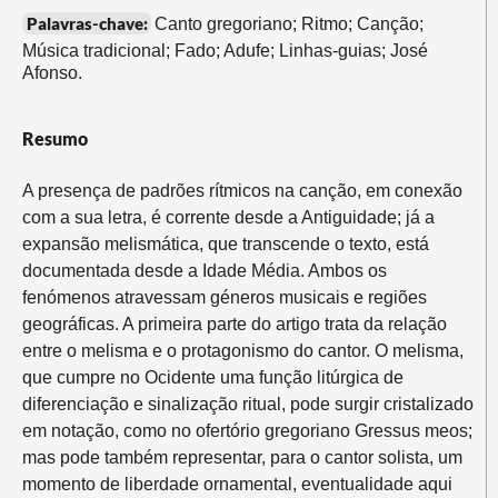
Palavras-chave:
Canto gregoriano; Ritmo; Canção;
Música tradicional; Fado; Adufe; Linhas-guias; José
Afonso.
Resumo
A presença de padrões rítmicos na canção, em conexão
com a sua letra, é corrente desde a Antiguidade; já a
expansão melismática, que transcende o texto, está
documentada desde a Idade Média. Ambos os
fenómenos atravessam géneros musicais e regiões
geográficas. A primeira parte do artigo trata da relação
entre o melisma e o protagonismo do cantor. O melisma,
que cumpre no Ocidente uma função litúrgica de
diferenciação e sinalização ritual, pode surgir cristalizado
em notação, como no ofertório gregoriano Gressus meos;
mas pode também representar, para o cantor solista, um
momento de liberdade ornamental, eventualidade aqui