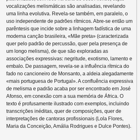
vocalizações melismáticas são analisadas, revelando
uma linha evolutiva. Revela-se também, em paralelo, o
uso independente de padrões rítmicos. Abre-se então um
parêntesis que incide sobre a linhagem fadística de uma
moderna canção brasileira, «Mãe preta» (caracterizada
quer pelo padrão de percussão, quer pela presença de
um longo melisma), de que são exploradas as
associações expressivas: negritude, exotismo, lamento e
embalo. De passagem, revela-se a influência rítmica do
fado no cancioneiro de Monsanto, a aldeia alegadamente
«mais portuguesa de Portugal». A confluência expressiva
de melisma e padrão acaba por ser encontrado em José
Afonso, em conexão com a sua memória de África. O
texto é profusamente ilustrado com exemplos, incluindo
transcrições inéditas, quer de composições, quer de
interpretações de cantoras profissionais (Lola Flores,
Maria da Conceição, Amália Rodrigues e Dulce Pontes).