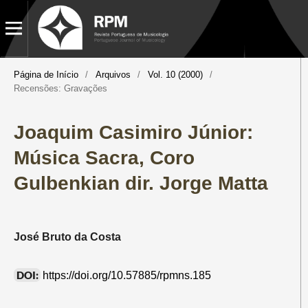
Página de Início
/
Arquivos
/
Vol. 10 (2000)
/
Recensões: Gravações
Joaquim Casimiro Júnior:
Música Sacra, Coro
Gulbenkian dir. Jorge Matta
José Bruto da Costa
DOI:
https://doi.org/10.57885/rpmns.185