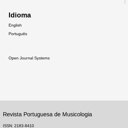
Idioma
English
Português
Open Journal Systems
Revista Portuguesa de Musicologia
ISSN: 2183-8410