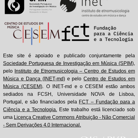
Este site é apoiado e publicado conjuntamente pela
Sociedade Portuguesa de Investigação em Música (SPIM)
,
pelo
Instituto de Etnomusicologia – Centro de Estudos em
Música e Dança (INET-md)
e pelo
Centro de Estudos em
Música (CESEM)
. O INET-md e o CESEM estão ambos
sediados na FCSH, Universidade NOVA de Lisboa,
Portugal, e são financiados pela
FCT – Fundação para a
Ciência e a Tecnologia.
Este trabalho está licenciado sob
uma
Licença Creative Commons Atribuição - Não Comercial
- Sem Derivações 4.0 Internacional.