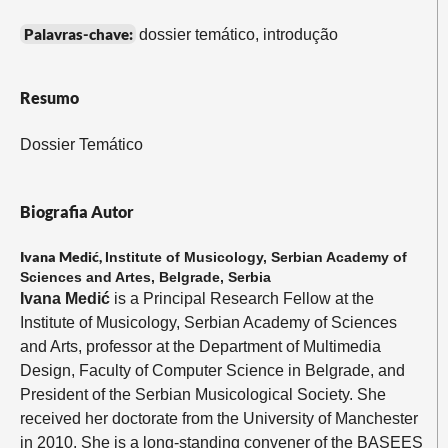
Palavras-chave:
dossier temático, introdução
Resumo
Dossier Temático
Biografia Autor
Ivana Medić,
Institute of Musicology, Serbian Academy of
Sciences and Artes, Belgrade, Serbia
Ivana Medić
is a Principal Research Fellow at the
Institute of Musicology, Serbian Academy of Sciences
and Arts, professor at the Department of Multimedia
Design, Faculty of Computer Science in Belgrade, and
President of the Serbian Musicological Society. She
received her doctorate from the University of Manchester
in 2010. She is a long-standing convener of the BASEES