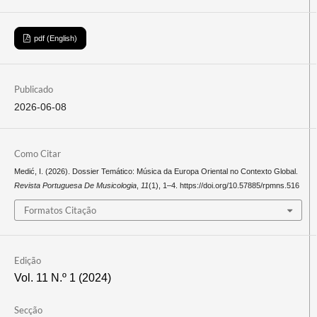
pdf (English)
Publicado
2026-06-08
Como Citar
Medić, I. (2026). Dossier Temático: Música da Europa Oriental no Contexto Global.
Revista Portuguesa De Musicologia
,
11
(1), 1–4. https://doi.org/10.57885/rpmns.516
Formatos Citação
Edição
Vol. 11 N.º 1 (2024)
Secção