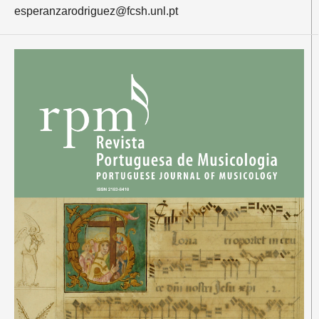
esperanzarodriguez@fcsh.unl.pt