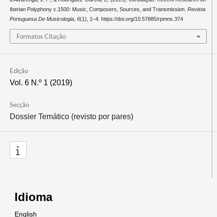
Iberian Polyphony c.1500: Music, Composers, Sources, and Transmission.
Revista
Portuguesa De Musicologia
,
6
(1), 1–4. https://doi.org/10.57885/rpmns.374
Formatos Citação
Edição
Vol. 6 N.º 1 (2019)
Secção
Dossier Temático (revisto por pares)
Idioma
English