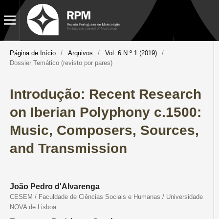
Página de Início
/
Arquivos
/
Vol. 6 N.º 1 (2019)
/
Dossier Temático (revisto por pares)
Introdução: Recent Research
on Iberian Polyphony c.1500:
Music, Composers, Sources,
and Transmission
João Pedro d'Alvarenga
CESEM / Faculdade de Ciências Sociais e Humanas / Universidade
NOVA de Lisboa