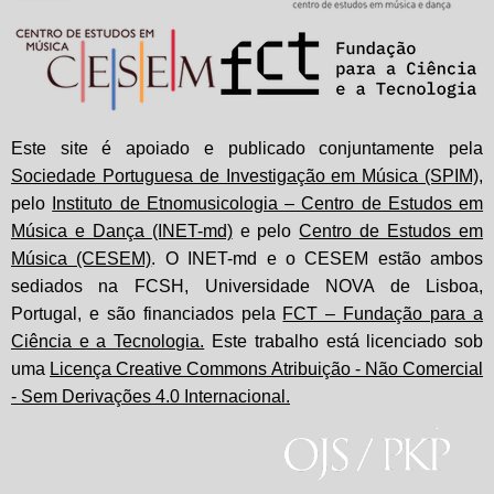
Este site é apoiado e publicado conjuntamente pela
Sociedade Portuguesa de Investigação em Música (SPIM)
,
pelo
Instituto de Etnomusicologia – Centro de Estudos em
Música e Dança (INET-md)
e pelo
Centro de Estudos em
Música (CESEM)
. O INET-md e o CESEM estão ambos
sediados na FCSH, Universidade NOVA de Lisboa,
Portugal, e são financiados pela
FCT – Fundação para a
Ciência e a Tecnologia.
Este trabalho está licenciado sob
uma
Licença Creative Commons Atribuição - Não Comercial
- Sem Derivações 4.0 Internacional.