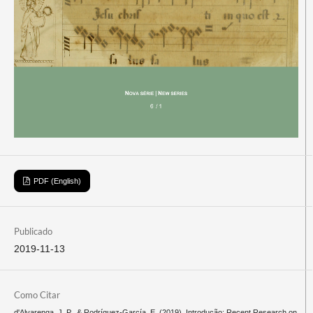
PDF (English)
Publicado
2019-11-13
Como Citar
d'Alvarenga, J. P., & Rodríguez-García, E. (2019). Introdução: Recent Research on