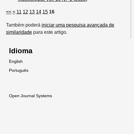
<<
<
11
12
13
14
15
16
Também poderá
iniciar uma pesquisa avançada de
similaridade
para este artigo.
Idioma
English
Português
Open Journal Systems