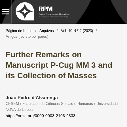
Página de Início
/
Arquivos
/
Vol. 10 N.º 2 (2023)
/
Artigos (revisto por pares)
Further Remarks on
Manuscript P-Cug MM 3 and
its Collection of Masses
João Pedro d'Alvarenga
CESEM / Faculdade de Ciências Sociais e Humanas / Universidade
NOVA de Lisboa
https://orcid.org/0000-0003-2106-9333