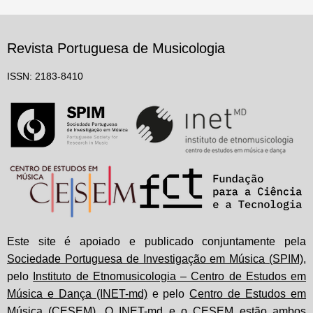
Revista Portuguesa de Musicologia
ISSN: 2183-8410
Este site é apoiado e publicado conjuntamente pela
Sociedade Portuguesa de Investigação em Música (SPIM)
,
pelo
Instituto de Etnomusicologia – Centro de Estudos em
Música e Dança (INET-md)
e pelo
Centro de Estudos em
Música (CESEM)
. O INET-md e o CESEM estão ambos