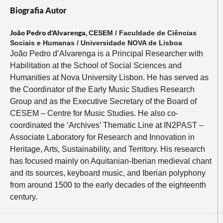
Biografia Autor
João Pedro d'Alvarenga,
CESEM / Faculdade de Ciências
Sociais e Humanas / Universidade NOVA de Lisboa
João Pedro d’Alvarenga is a Principal Researcher with
Habilitation at the School of Social Sciences and
Humanities at Nova University Lisbon. He has served as
the Coordinator of the Early Music Studies Research
Group and as the Executive Secretary of the Board of
CESEM – Centre for Music Studies. He also co-
coordinated the ‘Archives’ Thematic Line at IN2PAST –
Associate Laboratory for Research and Innovation in
Heritage, Arts, Sustainability, and Territory. His research
has focused mainly on Aquitanian-Iberian medieval chant
and its sources, keyboard music, and Iberian polyphony
from around 1500 to the early decades of the eighteenth
century.