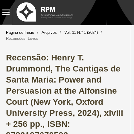
Página de Início
/
Arquivos
/
Vol. 11 N.º 1 (2024)
/
Recensões: Livros
Recensão: Henry T.
Drummond, The Cantigas de
Santa Maria: Power and
Persuasion at the Alfonsine
Court (New York, Oxford
University Press, 2024), xlviii
+ 256 pp., ISBN: