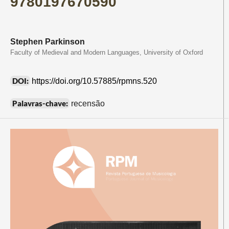
9780197670590
Stephen Parkinson
Faculty of Medieval and Modern Languages, University of Oxford
DOI:
https://doi.org/10.57885/rpmns.520
Palavras-chave:
recensão