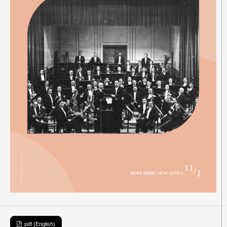
pdf (English)