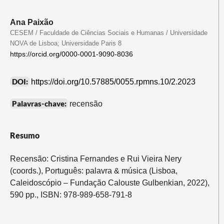
Ana Paixão
CESEM / Faculdade de Ciências Sociais e Humanas / Universidade
NOVA de Lisboa; Universidade Paris 8
https://orcid.org/0000-0001-9090-8036
DOI:
https://doi.org/10.57885/0055.rpmns.10/2.2023
Palavras-chave:
recensão
Resumo
Recensão: Cristina Fernandes e Rui Vieira Nery
(coords.), Português: palavra & música (Lisboa,
Caleidoscópio – Fundação Calouste Gulbenkian, 2022),
590 pp., ISBN: 978-989-658-791-8