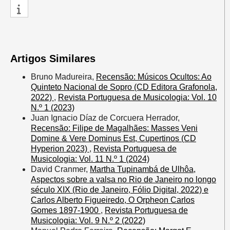
Artigos Similares
Bruno Madureira,
Recensão: Músicos Ocultos: Ao
Quinteto Nacional de Sopro (CD Editora Grafonola,
2022)
,
Revista Portuguesa de Musicologia: Vol. 10
N.º 1 (2023)
Juan Ignacio Díaz de Corcuera Herrador,
Recensão: Filipe de Magalhães: Masses Veni
Domine & Vere Dominus Est, Cupertinos (CD
Hyperion 2023)
,
Revista Portuguesa de
Musicologia: Vol. 11 N.º 1 (2024)
David Cranmer,
Martha Tupinambá de Ulhôa,
Aspectos sobre a valsa no Rio de Janeiro no longo
século XIX (Rio de Janeiro, Fólio Digital, 2022) e
Carlos Alberto Figueiredo, O Orpheon Carlos
Gomes 1897-1900
,
Revista Portuguesa de
Musicologia: Vol. 9 N.º 2 (2022)