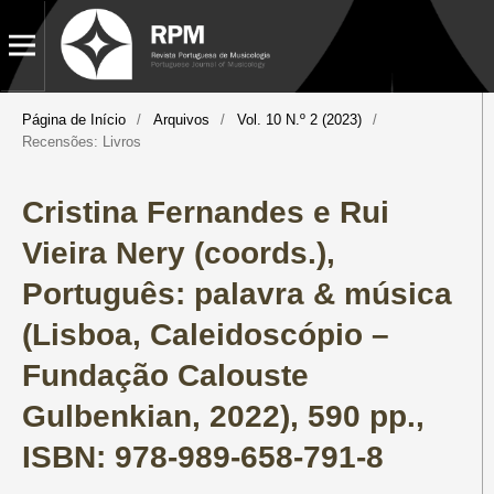
Página de Início
/
Arquivos
/
Vol. 10 N.º 2 (2023)
/
Recensões: Livros
Cristina Fernandes e Rui
Vieira Nery (coords.),
Português: palavra & música
(Lisboa, Caleidoscópio –
Fundação Calouste
Gulbenkian, 2022), 590 pp.,
ISBN: 978-989-658-791-8