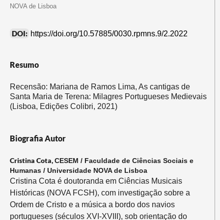
NOVA de Lisboa
DOI:
https://doi.org/10.57885/0030.rpmns.9/2.2022
Resumo
Recensão: Mariana de Ramos Lima, As cantigas de
Santa Maria de Terena: Milagres Portugueses Medievais
(Lisboa, Edições Colibri, 2021)
Biografia Autor
Cristina Cota,
CESEM / Faculdade de Ciências Sociais e
Humanas / Universidade NOVA de Lisboa
Cristina Cota é doutoranda em Ciências Musicais
Históricas (NOVA FCSH), com investigação sobre a
Ordem de Cristo e a música a bordo dos navios
portugueses (séculos XVI-XVIII), sob orientação do