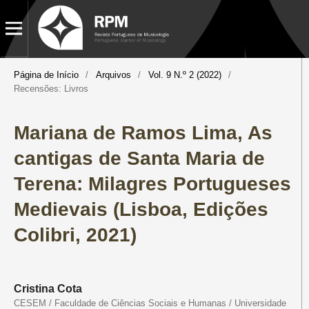
Página de Início
/
Arquivos
/
Vol. 9 N.º 2 (2022)
/
Recensões: Livros
Mariana de Ramos Lima, As
cantigas de Santa Maria de
Terena: Milagres Portugueses
Medievais (Lisboa, Edições
Colibri, 2021)
Cristina Cota
CESEM / Faculdade de Ciências Sociais e Humanas / Universidade