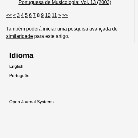
Portuguesa de Musicologia: Vol. 13 (2003)
<<
<
3
4
5
6
7
8
9
10
11
>
>>
Também poderá
iniciar uma pesquisa avançada de
similaridade
para este artigo.
Idioma
English
Português
Open Journal Systems