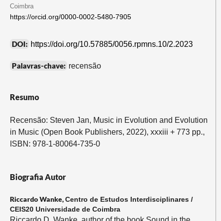
Coimbra
https://orcid.org/0000-0002-5480-7905
DOI:
https://doi.org/10.57885/0056.rpmns.10/2.2023
Palavras-chave:
recensão
Resumo
Recensão: Steven Jan, Music in Evolution and Evolution
in Music (Open Book Publishers, 2022), xxxiii + 773 pp.,
ISBN: 978-1-80064-735-0
Biografia Autor
Riccardo Wanke,
Centro de Estudos Interdisciplinares /
CEIS20 Universidade de Coimbra
Riccardo D. Wanke, author of the book Sound in the