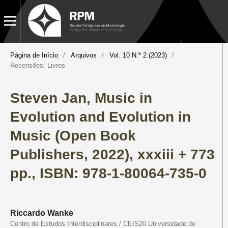
Página de Início
/
Arquivos
/
Vol. 10 N.º 2 (2023)
/
Recensões: Livros
Steven Jan, Music in
Evolution and Evolution in
Music (Open Book
Publishers, 2022), xxxiii + 773
pp., ISBN: 978-1-80064-735-0
Riccardo Wanke
Centro de Estudos Interdisciplinares / CEIS20 Universidade de