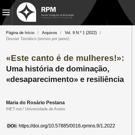
Página de Início
/
Arquivos
/
Vol. 9 N.º 1 (2022)
/
Dossier Temático (revisto por pares)
«Este canto é de mulheres!»:
Uma história de dominação,
«desaparecimento» e resiliência
Maria do Rosário Pestana
INET-md / Universidade de Aveiro
DOI:
https://doi.org/10.57885/0016.rpmns.9/1.2022