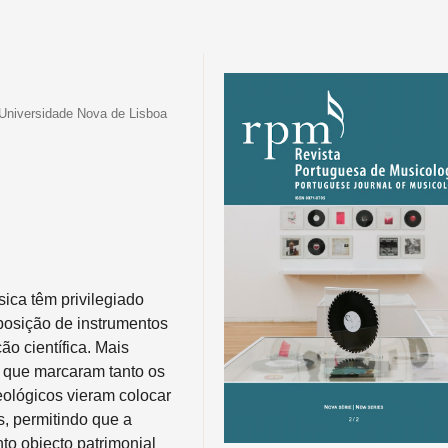
Universidade Nova de Lisboa
ca têm privilegiado
xposição de instrumentos
o científica. Mais
 que marcaram tanto os
ológicos vieram colocar
, permitindo que a
to objecto patrimonial