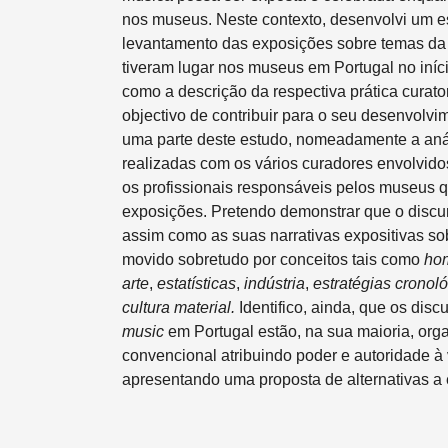
nos museus. Neste contexto, desenvolvi um e
levantamento das exposições sobre temas d
tiveram lugar nos museus em Portugal no iníc
como a descrição da respectiva prática curato
objectivo de contribuir para o seu desenvolvim
uma parte deste estudo, nomeadamente a anál
realizadas com os vários curadores envolvid
os profissionais responsáveis pelos museus 
exposições. Pretendo demonstrar que o discur
assim como as suas narrativas expositivas s
movido sobretudo por conceitos tais como
ho
arte
,
estatísticas
,
indústria
,
estratégias crono
cultura material.
Identifico, ainda, que os dis
music
em Portugal estão, na sua maioria, org
convencional atribuindo poder e autoridade à
apresentando uma proposta de alternativas a