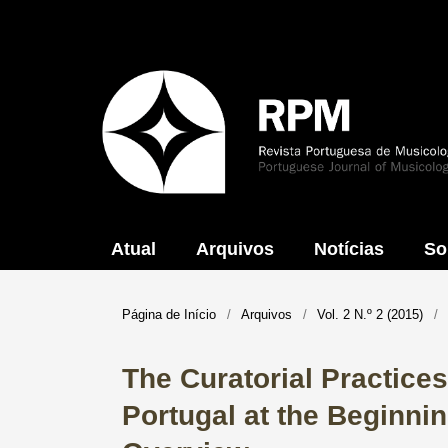
Atual
Arquivos
Notícias
So
Página de Início
/
Arquivos
/
Vol. 2 N.º 2 (2015)
/
The Curatorial Practices
Portugal at the Beginnin