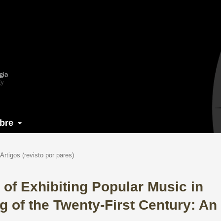
bre
Artigos (revisto por pares)
 of Exhibiting Popular Music in
g of the Twenty-First Century: An