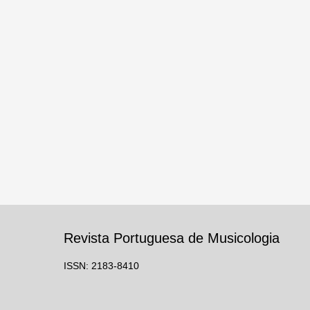
Revista Portuguesa de Musicologia
ISSN: 2183-8410