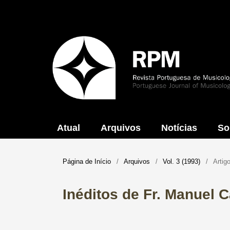
Atual
Arquivos
Notícias
So
Página de Início
/
Arquivos
/
Vol. 3 (1993)
/
Artig
Inéditos de Fr. Manuel 