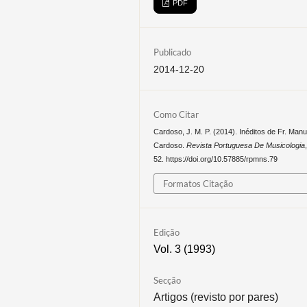
PDF
Publicado
2014-12-20
Como Citar
Cardoso, J. M. P. (2014). Inéditos de Fr. Manu
Cardoso.
Revista Portuguesa De Musicologia
52. https://doi.org/10.57885/rpmns.79
Formatos Citação
Edição
Vol. 3 (1993)
Secção
Artigos (revisto por pares)