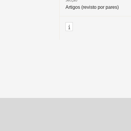
Secção
Artigos (revisto por pares)