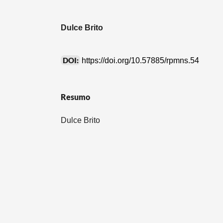
Dulce Brito
DOI:
https://doi.org/10.57885/rpmns.54
Resumo
Dulce Brito