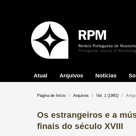
Atual
Arquivos
Notícias
So
Página de Início
/
Arquivos
/
Vol. 1 (1991)
/
Artig
Os estrangeiros e a mús
finais do século XVIII