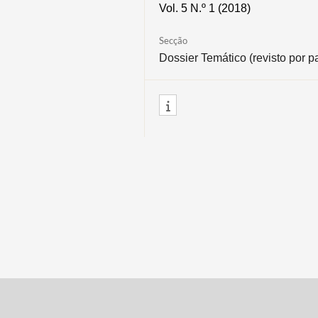
Vol. 5 N.º 1 (2018)
Secção
Dossier Temático (revisto por p