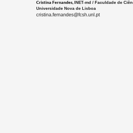
Cristina Fernandes,
INET-md / Faculdade de Ciên
Universidade Nova de Lisboa
cristina.fernandes@fcsh.unl.pt