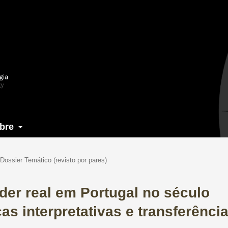
bre
Dossier Temático (revisto por pares)
der real em Portugal no século
cas interpretativas e transferênci