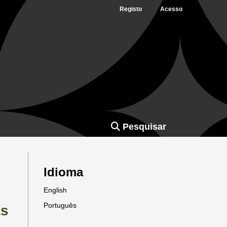
Registo
Acesso
Pesquisar
Idioma
English
Português
as