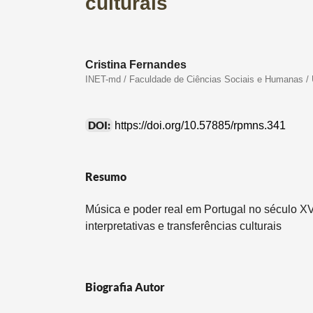
culturais
Cristina Fernandes
INET-md / Faculdade de Ciências Sociais e Humanas / 
DOI:
https://doi.org/10.57885/rpmns.341
Resumo
Música e poder real em Portugal no século XVII
interpretativas e transferências culturais
Biografia Autor