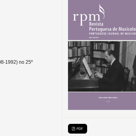
8-1992) no 25º
PDF