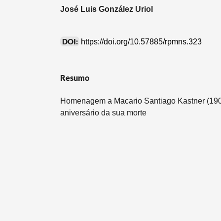
José Luis González Uriol
DOI:
https://doi.org/10.57885/rpmns.323
Resumo
Homenagem a Macario Santiago Kastner (190
aniversário da sua morte