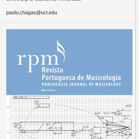
paulo.chagas@ucr.edu