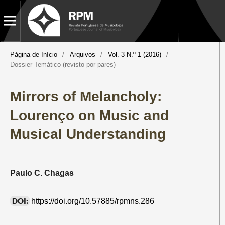
Página de Início
/
Arquivos
/
Vol. 3 N.º 1 (2016)
/
Dossier Temático (revisto por pares)
Mirrors of Melancholy:
Lourenço on Music and
Musical Understanding
Paulo C. Chagas
DOI:
https://doi.org/10.57885/rpmns.286