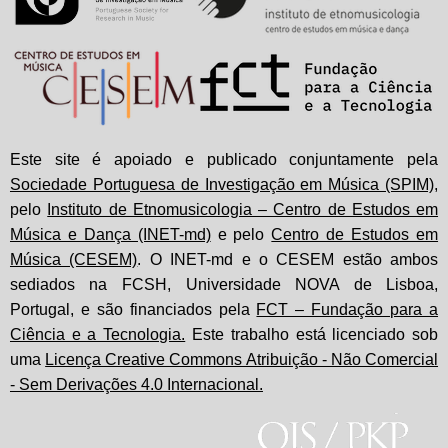
Este site é apoiado e publicado conjuntamente pela
Sociedade Portuguesa de Investigação em Música (SPIM)
,
pelo
Instituto de Etnomusicologia – Centro de Estudos em
Música e Dança (INET-md)
e pelo
Centro de Estudos em
Música (CESEM)
. O INET-md e o CESEM estão ambos
sediados na FCSH, Universidade NOVA de Lisboa,
Portugal, e são financiados pela
FCT – Fundação para a
Ciência e a Tecnologia.
Este trabalho está licenciado sob
uma
Licença Creative Commons Atribuição - Não Comercial
- Sem Derivações 4.0 Internacional.