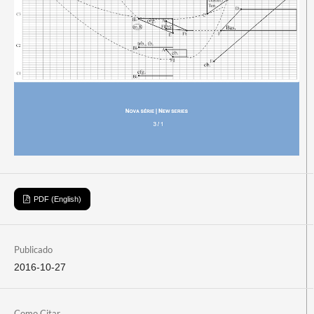
PDF (English)
Publicado
2016-10-27
Como Citar