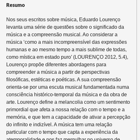
Resumo
Nos seus escritos sobre música, Eduardo Lourenço
levanta uma série de questões sobre o significado da
música e a compreensão musical. Ao considerar a
música ‘como a mais incompreensível das expressões
humanas e ao mesmo tempo a mais sublime de todas,
como mística em estado puro’ (LOURENÇO 2012, 5.4),
Lourenço propõe diferentes abordagens para
compreender a música a partir de perspectivas
filosóficas, estéticas e poéticas. A sua compreensão
orienta-se por uma escuta musical fundamentada numa
consciência histórico-temporal da música e da obra de
arte. Lourenço define a melancolia como um sentimento
primordial que afeta a nossa relação com o tempo e a
memória, e que tem a capacidade de ativar a percepção
do infinito e indizível. A música tem uma relação
particular com o tempo que capta a experiência da
atemporalidade e nos faz mergulhar no universo de