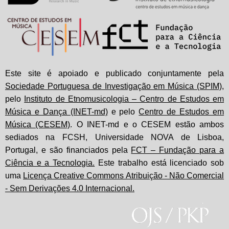
Este site é apoiado e publicado conjuntamente pela
Sociedade Portuguesa de Investigação em Música (SPIM)
,
pelo
Instituto de Etnomusicologia – Centro de Estudos em
Música e Dança (INET-md)
e pelo
Centro de Estudos em
Música (CESEM)
. O INET-md e o CESEM estão ambos
sediados na FCSH, Universidade NOVA de Lisboa,
Portugal, e são financiados pela
FCT – Fundação para a
Ciência e a Tecnologia.
Este trabalho está licenciado sob
uma
Licença Creative Commons Atribuição - Não Comercial
- Sem Derivações 4.0 Internacional.