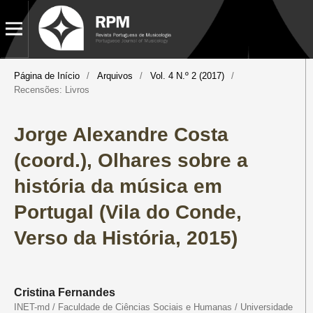
Página de Início
/
Arquivos
/
Vol. 4 N.º 2 (2017)
/
Recensões: Livros
Jorge Alexandre Costa
(coord.), ​Olhares sobre a
história da música em
Portugal ​(Vila do Conde,
Verso da História, 2015)
Cristina Fernandes
INET-md / Faculdade de Ciências Sociais e Humanas / Universidade