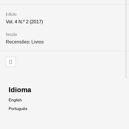
Edição
Vol. 4 N.º 2 (2017)
Secção
Recensões: Livros
Idioma
English
Português