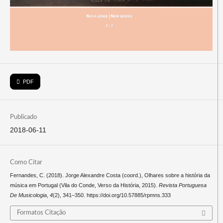
PDF
Publicado
2018-06-11
Como Citar
Fernandes, C. (2018). Jorge Alexandre Costa (coord.), ​Olhares sobre a história da
música em Portugal ​(Vila do Conde, Verso da História, 2015).
Revista Portuguesa
De Musicologia
,
4
(2), 341–350. https://doi.org/10.57885/rpmns.333
Formatos Citação