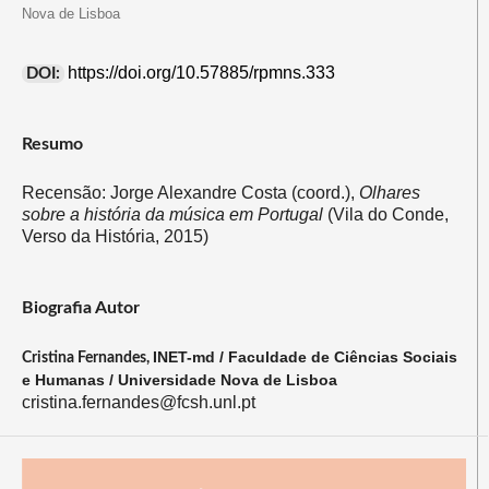
Nova de Lisboa
https://doi.org/10.57885/rpmns.333
DOI:
Resumo
Recensão: Jorge Alexandre Costa (coord.),
Olhares
sobre a história da música em Portugal
(Vila do Conde,
Verso da História, 2015)
Biografia Autor
INET-md / Faculdade de Ciências Sociais
Cristina Fernandes,
e Humanas / Universidade Nova de Lisboa
cristina.fernandes@fcsh.unl.pt