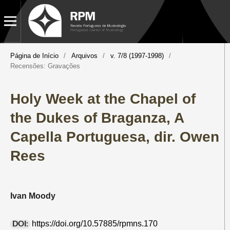
Página de Início
/
Arquivos
/
v. 7/8 (1997-1998)
/
Recensões: Gravações
Holy Week at the Chapel of
the Dukes of Braganza, A
Capella Portuguesa, dir. Owen
Rees
Ivan Moody
https://doi.org/10.57885/rpmns.170
DOI: