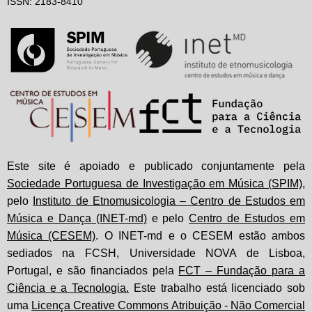
ISSN: 2183-8410
Este site é apoiado e publicado conjuntamente pela
Sociedade Portuguesa de Investigação em Música (SPIM)
,
pelo
Instituto de Etnomusicologia – Centro de Estudos em
Música e Dança (INET-md)
e pelo
Centro de Estudos em
Música (CESEM)
. O INET-md e o CESEM estão ambos
sediados na FCSH, Universidade NOVA de Lisboa,
Portugal, e são financiados pela
FCT – Fundação para a
Ciência e a Tecnologia.
Este trabalho está licenciado sob
uma
Licença Creative Commons Atribuição - Não Comercial